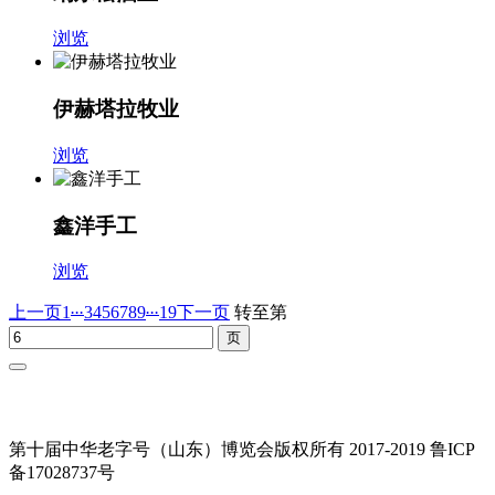
浏览
伊赫塔拉牧业
浏览
鑫洋手工
浏览
...
...
上一页
1
3
4
5
6
7
8
9
19
下一页
转至第
第十届中华老字号（山东）博览会版权所有 2017-2019 鲁ICP
备17028737号