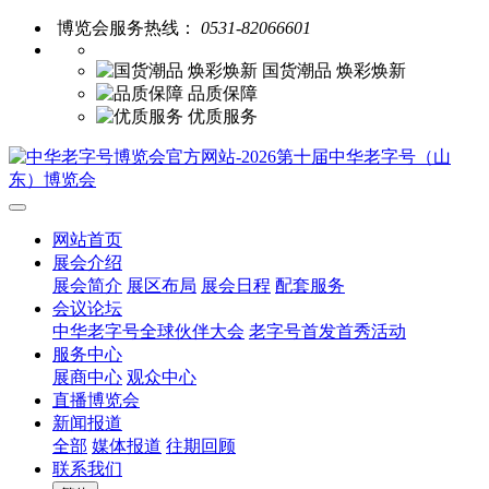
博览会服务热线：
0531-82066601
国货潮品 焕彩焕新
品质保障
优质服务
网站首页
展会介绍
展会简介
展区布局
展会日程
配套服务
会议论坛
中华老字号全球伙伴大会
老字号首发首秀活动
服务中心
展商中心
观众中心
直播博览会
新闻报道
全部
媒体报道
往期回顾
联系我们