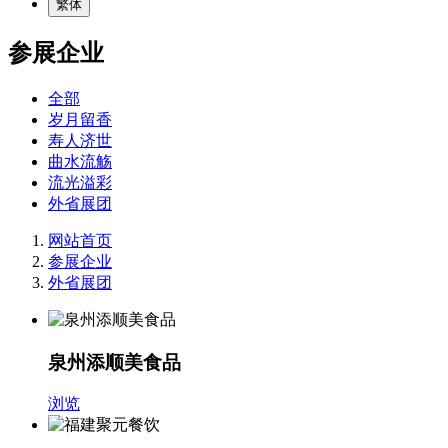
繁体
参展企业
全部
岁月留香
寿人济世
曲水流觞
流光溢彩
外省展团
网站首页
参展企业
外省展团
泉州添顺美食品
浏览