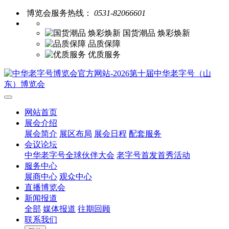
博览会服务热线：
0531-82066601
国货潮品 焕彩焕新
品质保障
优质服务
网站首页
展会介绍
展会简介
展区布局
展会日程
配套服务
会议论坛
中华老字号全球伙伴大会
老字号首发首秀活动
服务中心
展商中心
观众中心
直播博览会
新闻报道
全部
媒体报道
往期回顾
联系我们