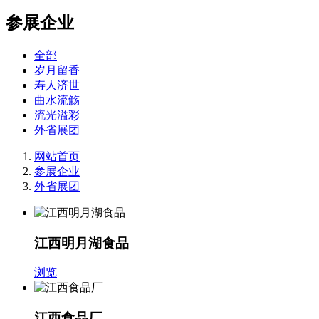
参展企业
全部
岁月留香
寿人济世
曲水流觞
流光溢彩
外省展团
网站首页
参展企业
外省展团
江西明月湖食品
浏览
江西食品厂