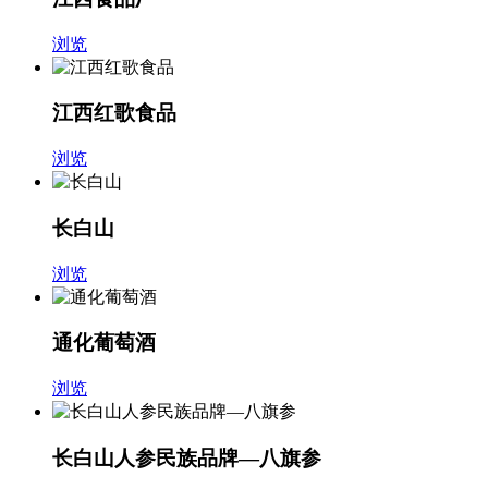
浏览
江西红歌食品
浏览
长白山
浏览
通化葡萄酒
浏览
长白山人参民族品牌—八旗参