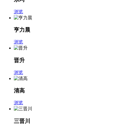
浏览
亨力晨
浏览
晋升
浏览
清高
浏览
三晋川