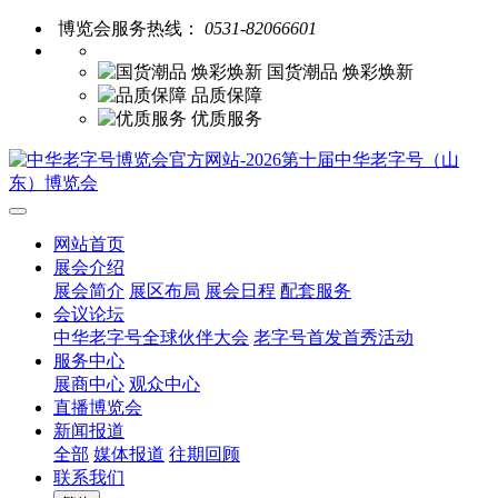
博览会服务热线：
0531-82066601
国货潮品 焕彩焕新
品质保障
优质服务
网站首页
展会介绍
展会简介
展区布局
展会日程
配套服务
会议论坛
中华老字号全球伙伴大会
老字号首发首秀活动
服务中心
展商中心
观众中心
直播博览会
新闻报道
全部
媒体报道
往期回顾
联系我们