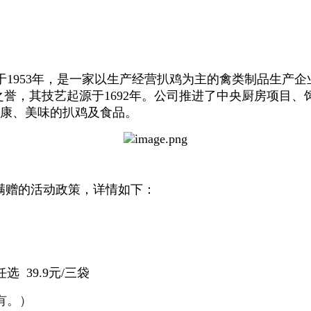
1953年，是一家以生产经营扒鸡为主的禽类制品生产
之誉，其技艺起源于1692年。公司推进了中央厨房项目
健康、美味的扒鸡及食品。
行满赠的活动政策，详情如下：
39.9元/三袋
有。）