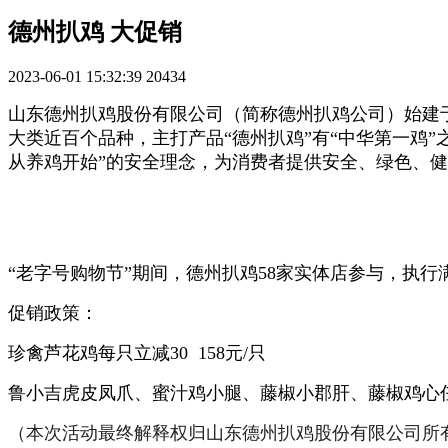
德州扒鸡 大促销
2023-06-01 15:32:39
20434
山东德州扒鸡股份有限公司（简称德州扒鸡公司）始建于
大类近百个品种，主打产品“德州扒鸡”有“中华第一鸡”
从养鸡开始”的安全理念，为消费者提供安全、绿色、
“老字号购物节”期间，德州扒鸡58家实体店参与，执
促销政策：
珍禽芦花鸡每只立减30 158元/只
鲁小吉虎皮凤爪、蜜汁鸡小腿、藤椒小郡肝、藤椒鸡心任选 
（本次活动最终解释权归山东德州扒鸡股份有限公司所