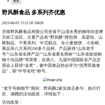
繁体
野风酥食品 多系列齐优惠
2023-06-01 15:11:50
16828
济南野风酥食品有限公司坐落于山清水秀的柳埠街道摩
天岭工业区。主要产品有“野风酥”牌煎饼、高梁饴、山
楂制品、干果系列、中式糕点、全小麦烧饼、小杂粮、
果品等八大系列200多个品种。产品获得“山东老字
号”“山东省名牌产品”“山东省著名商标”“山东省旅游购
物十佳品牌”等荣誉，在第八、九届中国国际农产品交
易会上获得“金奖”，被中国食品协会评为“优秀民族食
品”，获“中华名吃”称号。
“老字号购物节”期间，野风酥2家实体店参与，执行打
折、满赠的活动政策，详情如下：
活动政策：