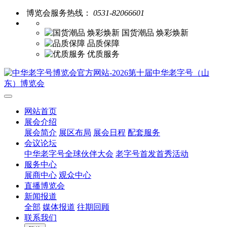
博览会服务热线：
0531-82066601
国货潮品 焕彩焕新
品质保障
优质服务
网站首页
展会介绍
展会简介
展区布局
展会日程
配套服务
会议论坛
中华老字号全球伙伴大会
老字号首发首秀活动
服务中心
展商中心
观众中心
直播博览会
新闻报道
全部
媒体报道
往期回顾
联系我们