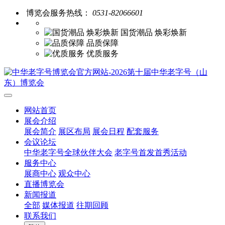
博览会服务热线：
0531-82066601
国货潮品 焕彩焕新
品质保障
优质服务
网站首页
展会介绍
展会简介
展区布局
展会日程
配套服务
会议论坛
中华老字号全球伙伴大会
老字号首发首秀活动
服务中心
展商中心
观众中心
直播博览会
新闻报道
全部
媒体报道
往期回顾
联系我们