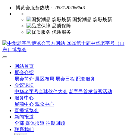
博览会服务热线：
0531-82066601
国货潮品 焕彩焕新
品质保障
优质服务
网站首页
展会介绍
展会简介
展区布局
展会日程
配套服务
会议论坛
中华老字号全球伙伴大会
老字号首发首秀活动
服务中心
展商中心
观众中心
直播博览会
新闻报道
全部
媒体报道
往期回顾
联系我们