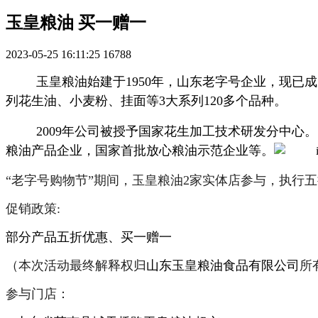
玉皇粮油 买一赠一
2023-05-25 16:11:25
16788
玉皇粮油始建于1950年，山东老字号企业，现已
列花生油、小麦粉、挂面等3大系列120多个品种。
2009年公司被授予国家花生加工技术研发分中心。
粮油产品企业，国家首批放心粮油示范企业等。
“老字号购物节”期间，玉皇粮油2家实体店参与，执行
促销政策:
部分产品五折优惠、买一赠一
（本次活动最终解释权归
山东玉皇粮油食品有限公司
所
参与门店：