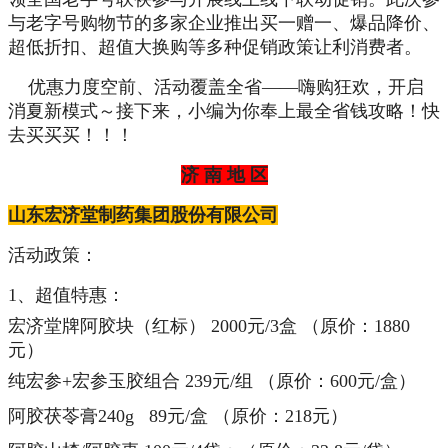
与老字号购物节的多家企业推出买一赠一、爆品降价、
超低折扣、超值大换购等多种促销政策让利消费者。
优惠力度空前、活动覆盖全省——嗨购狂欢，开启
消夏新模式～接下来，小编为你奉上最全省钱攻略！快
去买买买！！！
济 南 地 区
山东宏济堂制药集团股份有限公司
活动政策：
1、超值特惠：
宏济堂牌阿胶块（红标） 2000元/3盒 （原价：1880
元）
纯宏参+宏参玉胶组合 239元/组 （原价：600元/盒）
阿胶茯苓膏240g 89元/盒 （原价：218元）