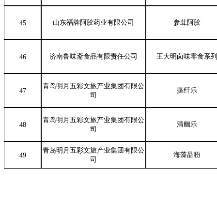
山东福牌阿胶药业有限公司
参茸阿胶
45
济南鲁味斋食品有限责任公司
王大明卤味零食系
46
青岛明月五彩文旅产业集团有限公
藻纤乐
47
司
青岛明月五彩文旅产业集团有限公
清幽乐
48
司
青岛明月五彩文旅产业集团有限公
海藻晶粉
49
司