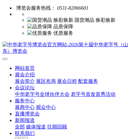
博览会服务热线：
0531-82066601
国货潮品 焕彩焕新
品质保障
优质服务
网站首页
展会介绍
展会简介
展区布局
展会日程
配套服务
会议论坛
中华老字号全球伙伴大会
老字号首发首秀活动
服务中心
展商中心
观众中心
直播博览会
新闻报道
全部
媒体报道
往期回顾
联系我们