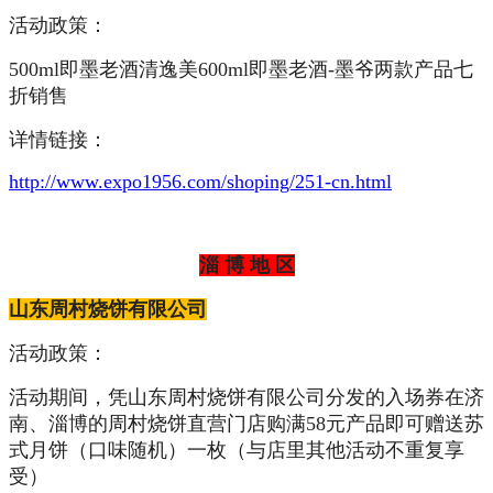
活动政策：
500ml即墨老酒清逸美600ml即墨老酒-墨爷两款产品七
折销售
详情链接：
http://www.expo1956.com/shoping/251-cn.html
淄 博 地 区
山东周村烧饼有限公司
活动政策：
活动期间，凭山东周村烧饼有限公司分发的入场券在济
南、淄博的周村烧饼直营门店购满58元产品即可赠送苏
式月饼（口味随机）一枚（与店里其他活动不重复享
受）