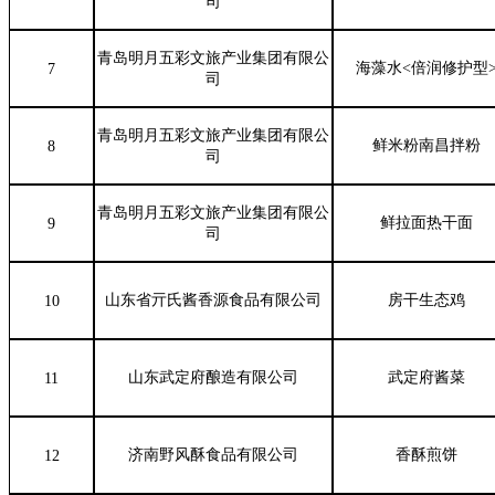
司
青岛明月五彩文旅产业集团有限公
海藻水<倍润修护型
7
司
青岛明月五彩文旅产业集团有限公
鲜米粉南昌拌粉
8
司
青岛明月五彩文旅产业集团有限公
鲜拉面热干面
9
司
山东省亓氏酱香源食品有限公司
房干生态鸡
10
山东武定府酿造有限公司
武定府酱菜
11
济南野风酥食品有限公司
香酥煎饼
12