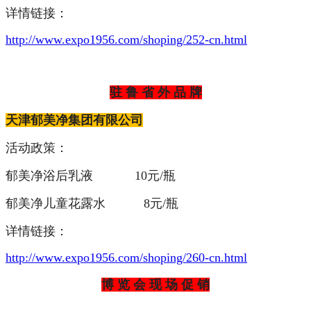
详情链接：
http://www.expo1956.com/shoping/252-cn.html
驻 鲁 省 外 品 牌
天津郁美净集团有限公司
活动政策：
郁美净浴后乳液 10元/瓶
郁美净儿童花露水 8元/瓶
详情链接：
http://www.expo1956.com/shoping/260-cn.html
博 览 会 现 场 促 销