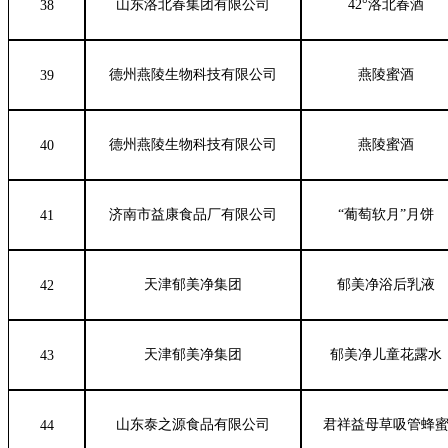
山东洛北春集团有限公司
42°洛北春酒
38
德州燕陵生物科技有限公司
燕陵蜜酒
39
德州燕陵生物科技有限公司
燕陵蜜酒
40
济南市益康食品厂有限公司
“葡萄软月”月饼
41
天津郁美净集团
郁美净浴后乳液
42
天津郁美净集团
郁美净儿童花露水
43
山东泰之源食品有限公司
君祥益母草吸管蜂
44