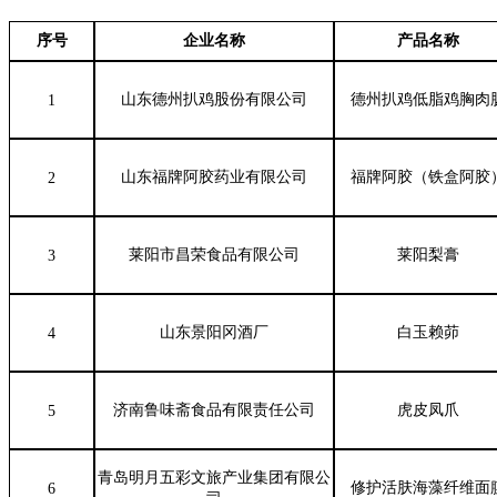
序号
企业名称
产品名称
山东德州扒鸡股份有限公司
德州扒鸡低脂鸡胸肉
1
山东福牌阿胶药业有限公司
福牌阿胶（铁盒阿胶
2
莱阳市昌荣食品有限公司
莱阳梨膏
3
山东景阳冈酒厂
白玉赖茆
4
济南鲁味斋食品有限责任公司
虎皮凤爪
5
青岛明月五彩文旅产业集团有限公
修护活肤海藻纤维面
6