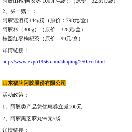
阿胶山楂/阿胶枣 100元/4袋；（原价：32.8元/袋）
2、买一赠一：
阿胶速溶粉144g粉（原价：798元/盒）
阿胶糕（300g）（原价：328元/盒）
桂圆红枣枸杞茶（原价：99元/盒）
详情链接：
http://www.expo1956.com/shoping/250-cn.html
山东福牌阿胶股份有限公司
活动政策：
1、阿胶类产品凭优惠券立减100元
2、阿胶黑芝麻丸99元5袋
详情链接：