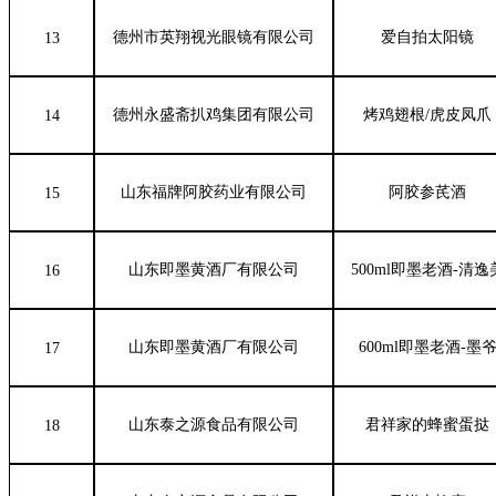
德州市英翔视光眼镜有限公司
爱自拍太阳镜
13
德州永盛斋扒鸡集团有限公司
烤鸡翅根/虎皮凤爪
14
山东福牌阿胶药业有限公司
阿胶参芪酒
15
山东即墨黄酒厂有限公司
500ml即墨老酒-清逸
16
山东即墨黄酒厂有限公司
600ml即墨老酒-墨
17
山东泰之源食品有限公司
君祥家的蜂蜜蛋挞
18