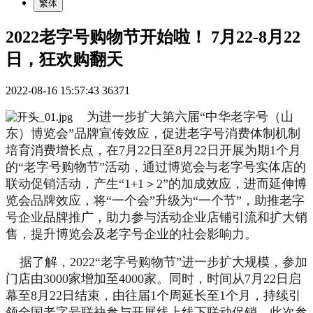
繁体
2022老字号购物节开始啦！ 7月22-8月22
日，狂欢购翻天
2022-08-16 15:57:43
36371
为进一步扩大第六届“中华老字号（山
东）博览会”品牌宣传效应，促进老字号消费体制机制
培育消费增长点，在7月22日至8月22日开展为期1个月
的“老字号购物节”活动，通过博览会与老字号实体店的
联动促销活动，产生“1+1＞2”的加成效应，进而延伸博
览会品牌效应，将“一个会”升级为“一个节”，助推老字
号企业品牌推广，助力参与活动企业店铺引流和扩大销
售，提升博览会及老字号企业的社会影响力。
据了解，2022“老字号购物节”进一步扩大规模，参加
门店由3000家增加至4000家。同时，时间从7月22日启
幕至8月22日结束，由往届1个周延长至1个月，持续引
领全国老字号联袂参与开展线上线下联动促销。此次参