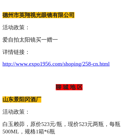
德州市英翔视光眼镜有限公司
活动政策：
爱自拍太阳镜买一赠一
详情链接：
http://www.expo1956.com/shoping/258-cn.html
聊 城 地 区
山东景阳冈酒厂
活动政策：
白玉赖茆，原价523元/瓶，现价523元两瓶，每瓶
500ML，规格1箱*6瓶