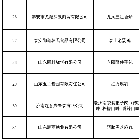
26
泰安市龙藏深泉商贸有限公司
龙凤三足香炉
泰安御道韩氏食品有限公司
泰山老汤鸡
27
山东周村烧饼有限公司
向阳酥伴手礼
28
山东玉堂酱园有限责任公司
红方腐乳
29
老济南袋装把子肉（传
济南超意兴餐饮有限公司
30
味+柠檬口味+香辣口
山东晨雨糖业有限公司
阿胶黑芝麻丸
31