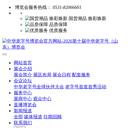
博览会服务热线：
0531-82066601
国货潮品 焕彩焕新
品质保障
优质服务
网站首页
展会介绍
展会简介
展区布局
展会日程
配套服务
会议论坛
中华老字号全球伙伴大会
老字号首发首秀活动
服务中心
展商中心
观众中心
直播博览会
新闻报道
全部
媒体报道
往期回顾
联系我们