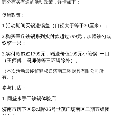
部分有买有送的活动政策，详情如下：
促销政策：
1.活动期间买锅送锅盖（口径大于等于30厘米）；
2.购买章丘铁锅系列实付款超过799元，加赠铁勺或
铁铲一只；
3.实付款超过1799元，赠送价值199元小煎锅 一口
（王师傅，冯师傅等三环锅除外）。
（本次活动最终解释权归济南三环厨具有限公司所
有。）
参与门店：
1.
同盛永手工铁锅体验店
济南市历下区泉城路
26号世茂广场南区二期五组团