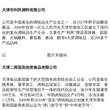
天津市利民调料有限公司
公司是中国著名的调味品生产企业之一，自1927年即开始酿造
酱油。2006年投资一亿元人民币在天津空港加工区建立了现代
化的复合调味品生产企业，主要生产“利民”牌蒜蓉辣酱、甜面
酱、火锅蘸料、番茄酱、酱油、醋等6大类调味品，近200多个
产品品种。
天津二商迎宾肉类食品有限公司
天津食品集团旗下的大型国有肉类联合加工企业，公司是集生
猪养殖、屠宰加工、肉制品深加工、冷藏储运、连锁专卖、食
品检测等生产经营项目于一体的现代化企业，设计年生猪屠宰
100万头，年分割40万头，年熟肉制品生产4万吨，冷冻冷藏
1.5万吨。2009年和2010年“迎宾”牌肉制品分别被天津市商务
委和国家商务部认定为“津门老字号”和“中华老字号”。