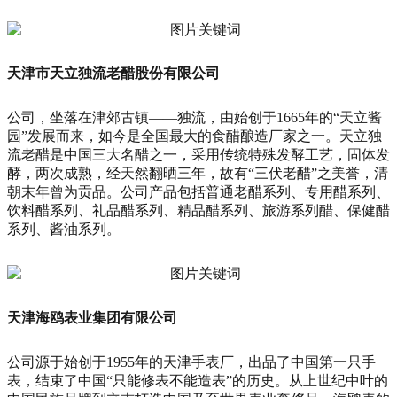
天津市天立独流老醋股份有限公司
公司，坐落在津郊古镇——独流，由始创于1665年的“天立酱
园”发展而来，如今是全国最大的食醋酿造厂家之一。天立独
流老醋是中国三大名醋之一，采用传统特殊发酵工艺，固体发
酵，两次成熟，经天然翻晒三年，故有“三伏老醋”之美誉，清
朝末年曾为贡品。公司产品包括普通老醋系列、专用醋系列、
饮料醋系列、礼品醋系列、精品醋系列、旅游系列醋、保健醋
系列、酱油系列。
天津海鸥表业集团有限公司
公司源于始创于1955年的天津手表厂，出品了中国第一只手
表，结束了中国“只能修表不能造表”的历史。从上世纪中叶的