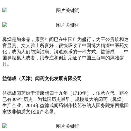
鼻烟是舶来品，康熙年间已在中国广为盛行，为王公贵族和达
官显贵、文人雅士所喜好，很快吸收了中国博大精深中医药文
化，成为人们防病治病、消遣娱乐的一种方式。益德成——中
国鼻烟集大成者，用专注和创新见证了中国三百年的风雅岁
月。
益德成（天津）闻药文化发展有限公司
益德成闻药始于清康熙四十九年（1710年），传承六代，距今
已有309年历史，为我国历史最早、规模最大的闻药（鼻烟）
生产企业。2014年益德成闻药制作技艺被纳入国务院第四批国
家级非物质文化遗产名录。