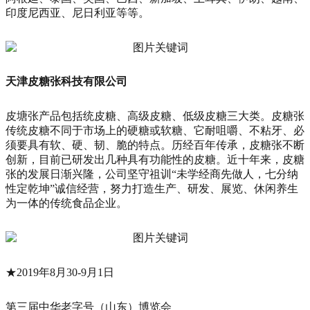
印度尼西亚、尼日利亚等等。
天津皮糖张科技有限公司
皮塘张产品包括统皮糖、高级皮糖、低级皮糖三大类。皮糖张
传统皮糖不同于市场上的硬糖或软糖、它耐咀嚼、不粘牙、必
须要具有软、硬、韧、脆的特点。历经百年传承，皮糖张不断
创新，目前已研发出几种具有功能性的皮糖。近十年来，皮糖
张的发展日渐兴隆，公司坚守祖训“未学经商先做人，七分纳
性定乾坤”诚信经营，努力打造生产、研发、展览、休闲养生
为一体的传统食品企业。
★2019年8月30-9月1日
第三届中华老字号（山东）博览会