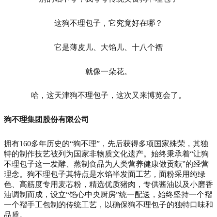
这狗不理包子，它究竟好在哪？
它是薄皮儿、大馅儿、十八个褶
就像一朵花。
哈，这天津狗不理包子，这次又来博览会了。
狗不理集团股份有限公司
拥有160多年历史的“狗不理”，先后获得多项国家殊荣，其独
特的制作技艺被列为国家非物质文化遗产。始终秉承着“让狗
不理包子这一发酵、蒸制食品为人类营养健康做贡献”的经营
理念。狗不理包子其特点是水馅半发面工艺，面粉采用纯绿
色、高筋度专用麦芯粉，精选优质猪肉，专供酱油以及小磨香
油调制而成，设立“馅心中央厨房”统一配送，始终坚持一个褶
一个褶手工包制的传统工艺，以确保狗不理包子的独特口味和
品质。