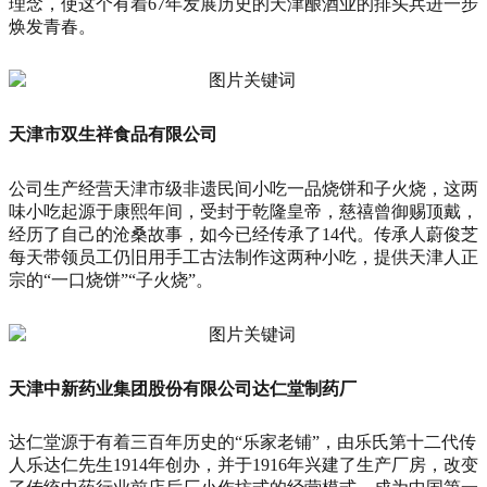
理念，使这个有着67年发展历史的天津酿酒业的排头兵进一步
焕发青春。
天津市双生祥食品有限公司
公司生产经营天津市级非遗民间小吃一品烧饼和子火烧，这两
味小吃起源于康熙年间，受封于乾隆皇帝，慈禧曾御赐顶戴，
经历了自己的沧桑故事，如今已经传承了14代。传承人蔚俊芝
每天带领员工仍旧用手工古法制作这两种小吃，提供天津人正
宗的“一口烧饼”“子火烧”。
天津中新药业集团股份有限公司达仁堂制药厂
达仁堂源于有着三百年历史的“乐家老铺”，由乐氏第十二代传
人乐达仁先生1914年创办，并于1916年兴建了生产厂房，改变