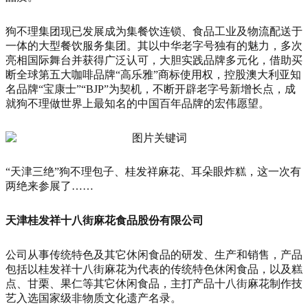
狗不理集团现已发展成为集餐饮连锁、食品工业及物流配送于
一体的大型餐饮服务集团。其以中华老字号独有的魅力，多次
亮相国际舞台并获得广泛认可，大胆实践品牌多元化，借助买
断全球第五大咖啡品牌“高乐雅”商标使用权，控股澳大利亚知
名品牌“宝康士”“BJP”为契机，不断开辟老字号新增长点，成
就狗不理做世界上最知名的中国百年品牌的宏伟愿望。
“天津三绝”狗不理包子、桂发祥麻花、耳朵眼炸糕，这一次有
两绝来参展了……
天津桂发祥十八街麻花食品股份有限公司
公司从事传统特色及其它休闲食品的研发、生产和销售，产品
包括以桂发祥十八街麻花为代表的传统特色休闲食品，以及糕
点、甘栗、果仁等其它休闲食品，主打产品十八街麻花制作技
艺入选国家级非物质文化遗产名录。