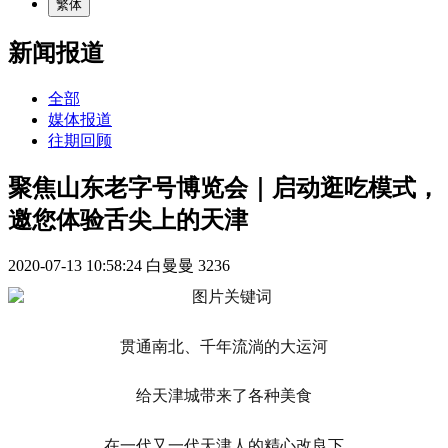
繁体
新闻报道
全部
媒体报道
往期回顾
聚焦山东老字号博览会｜启动逛吃模式，
邀您体验舌尖上的天津
2020-07-13 10:58:24
白曼曼
3236
贯通南北、千年流淌的大运河
给天津城带来了各种美食
在一代又一代天津人的精心改良下