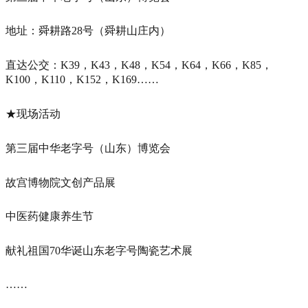
地址：舜耕路28号（舜耕山庄内）
直达公交：K39，K43，K48，K54，K64，K66，K85，
K100，K110，K152，K169……
★现场活动
第三届中华老字号（山东）博览会
故宫博物院文创产品展
中医药健康养生节
献礼祖国70华诞山东老字号陶瓷艺术展
……