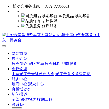
博览会服务热线：
0531-82066601
国货潮品 焕彩焕新
品质保障
优质服务
网站首页
展会介绍
展会简介
展区布局
展会日程
配套服务
会议论坛
中华老字号全球伙伴大会
老字号首发首秀活动
服务中心
展商中心
观众中心
直播博览会
新闻报道
全部
媒体报道
往期回顾
联系我们