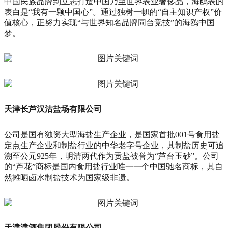
中国民族品牌到立志打造中国乃至世界表业奢侈品，海鸥表的
表白是“我有一颗中国心”。通过独树一帜的“自主知识产权”价
值核心，正努力实现“与世界知名品牌同台竞技”的海鸥中国
梦。
天津长芦汉沽盐场有限公司
公司是国有独资大型海盐生产企业，是国家首批001号食用盐
定点生产企业和制盐行业的中华老字号企业，其制盐历史可追
溯至公元925年，明清两代作为贡盐被誉为“芦台玉砂”。公司
的“芦花”商标是国内食用盐行业唯一一个中国驰名商标，其自
然摊晒卤水制盐技术为国家级非遗。
天津津酒集团股份有限公司