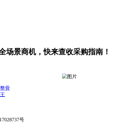
品，全场景商机，快来查收采购指南！
整骨
王
028737号