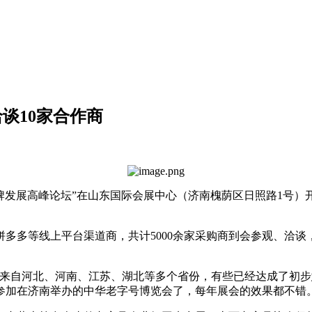
谈10家合作商
牌发展高峰论坛”在山东国际会展中心（济南槐荫区日照路1号）开幕
多等线上平台渠道商，共计5000余家采购商到会参观、洽谈，
，来自河北、河南、江苏、湖北等多个省份，有些已经达成了初
加在济南举办的中华老字号博览会了，每年展会的效果都不错。“