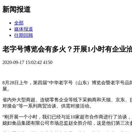
新闻报道
全部
媒体报道
往期回顾
老字号博览会有多火？开展1小时有企业洽
2020-09-17 15:02:42
4150
8月28日上午，第四届“中华老字号（山东）博览会暨老字号品
展。
省内外大型商超、连锁零售企业等线下采购商和天猫、京东、拼多
对接会”等一系列商贸洽谈、供需对接活动。
“刚开展一个小时，我们已经与近10家超市合作商进行了洽谈
媳妇食品集团有限公司市场总监赵全胜介绍，这是他们第三次参