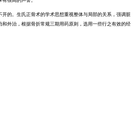
享有很高的声誉。
不开的。生氏正骨术的学术思想重视整体与局部的关系，强调脏
治和外治，根据骨折常规三期用药原则，选用一些行之有效的经