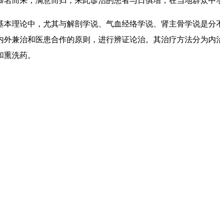
慕名而来，满意而归，来此诊治的患者与日俱增，在当地群众中
本理论中，尤其与解剖学说、气血经络学说、肾主骨学说是分
内外兼治和医患合作的原则，进行辨证论治。其治疗方法分为内
和熏洗药。