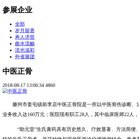
参展企业
全部
岁月留香
寿人济世
曲水流觞
流光溢彩
外省展团
中医正骨
2018-08-17 13:06:34
4860
滕州市姜屯镇前李店中医正骨院是一所以中医骨伤诊断、
业务收入达160万元；医院现有职工28人，其中临床医师2
“助元堂”生氏膏药具有历史悠久、疗效显著、方法简便